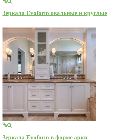
Зеркала Evoform овальные и круглые
Зеркала Evoform в форме арки