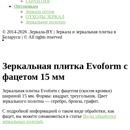
ГАРАНТИЯ
Оптовикам
Зеркала оптом
ОТХОДЫ ЗЕРКАЛ
Зеркальное полотно
© 2014-2026
.Зеркала-BY | Зеркала и зеркальная плитка в
Беларуси | © All rights reserved
Зеркальная плитка Evoform с
фацетом 15 мм
Зеркальная плитка Evoform с фацетом (скосом кромки)
шириной 15 мм. Формы: квадрат, треугольник. Цвет
зеркального полотна — серебро, бронза, графит.
С подробной информацией о таком виде обработки, как
фацет, вы можете ознакомиться в статье
Виды обработки
зеркальных изделий
.