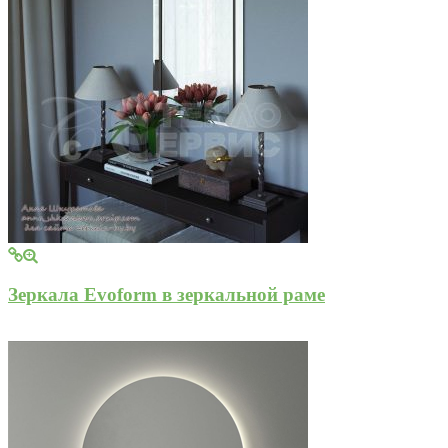
Зеркала Evoform в зеркальной раме