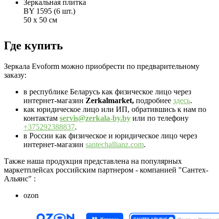
Зеркальная плитка
BY 1595 (6 шт.)
50 х 50 см
Где купить
Зеркала Evoform можно приобрести по предварительному
заказу:
в республике Беларусь как физическое лицо через
интернет-магазин
Zerkalmarket,
подробнее
здесь
.
как юридическое лицо или ИП, обратившись к нам по
контактам
servis@zerkala-by.by
или по телефону
+375292388837
.
в России как физическое и юридическое лицо через
интернет-магазин
santechallianz.com
.
Также наша продукция представлена на популярных
маркетплейсах российским партнером - компанией "Сантех-
Альянс" :
ozon