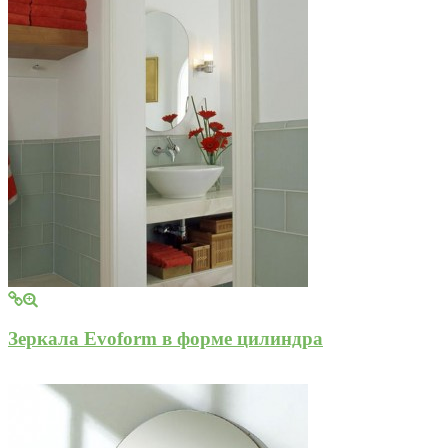
Зеркала Evoform в форме цилиндра