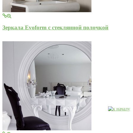
Зеркала Evoform с стеклянной полочкой