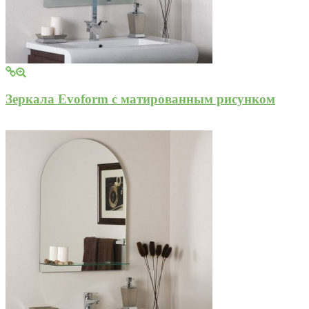
Зеркала Evoform с матированным рисунком