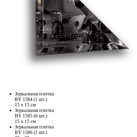
Зеркальная плитка
BY 1584 (1 шт.)
15 х 15 см
Зеркальная плитка
BY 1585 (6 шт.)
15 х 15 см
Зеркальная плитка
BY 1586 (1 шт.)