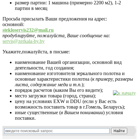
размер партии: 1 машина (примерно 2200 м2), 1-2
партии в месяц
Просьба присылать Ваши предложения на адрес:
основной:
stekloservis232@mail.ru
продублируйте, пожалуйста, Ваше сообщение на:
servis@zerkala-by.by
Укажите,пожалуйста, в письме:
наименование Вашей организации, основной вид
деятельности, год создания;
наименование изготовителя зеркального полотна и
основные характеристики полотна (
к примеру, размеры
листа, содержание меди и т.п.
);
порядок расчетов (каким Вы его видите);
место загрузки товара (город, страна);
цену на условиях EXW и DDU (если у Вас есть
возможность поставить товар в г.Гомель, Беларусь);
иные существенные (
в Вашем понимании
) условия
поставки.