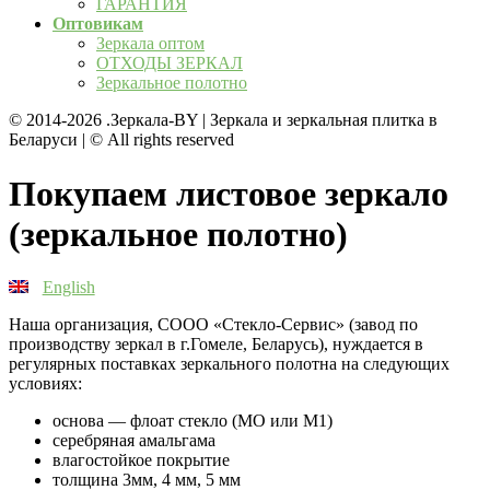
ГАРАНТИЯ
Оптовикам
Зеркала оптом
ОТХОДЫ ЗЕРКАЛ
Зеркальное полотно
© 2014-2026
.Зеркала-BY | Зеркала и зеркальная плитка в
Беларуси | © All rights reserved
Покупаем листовое зеркало
(зеркальное полотно)
English
Наша организация, СООО «Стекло-Сервис» (завод по
производству зеркал в г.Гомеле, Беларусь), нуждается в
регулярных поставках зеркального полотна на следующих
условиях:
основа — флоат стекло (МО или М1)
серебряная амальгама
влагостойкое покрытие
толщина 3мм, 4 мм, 5 мм