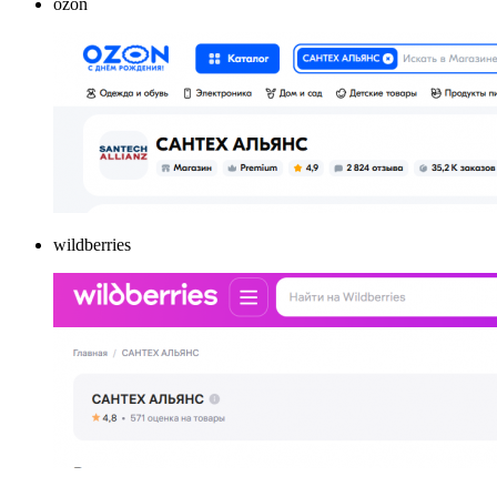
ozon
wildberries