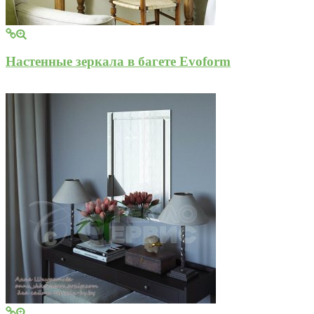
Настенные зеркала в багете Evoform