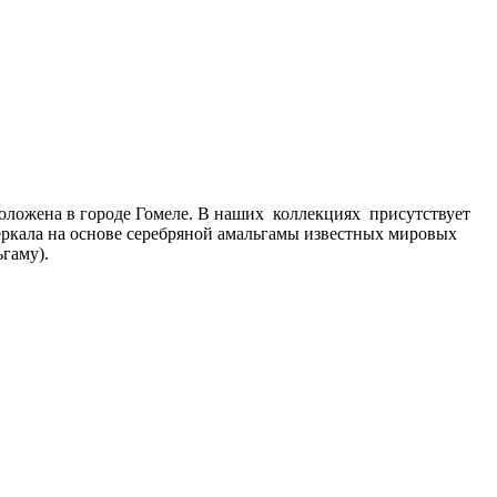
оложена в городе Гомеле. В наших коллекциях присутствует
зеркала на основе серебряной амальгамы известных мировых
ьгаму).