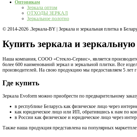
Оптовикам
Зеркала оптом
ОТХОДЫ ЗЕРКАЛ
Зеркальное полотно
© 2014-2026
.Зеркала-BY | Зеркала и зеркальная плитка в Беларуси
Купить зеркала и зеркальную
Наша компания, СООО «Стекло-Сервис», является производите
более 600 наименований зеркал и зеркальной плитки. Все изд
производителей. На свою продукцию мы предоставляем 5 лет гар
Где купить
Зеркала Evoform можно приобрести по предварительному заказ
в республике Беларусь как физическое лицо через интерн
как юридическое лицо или ИП, обратившись к нам по ко
в России как физическое и юридическое лицо через инте
Также наша продукция представлена на популярных маркетпле