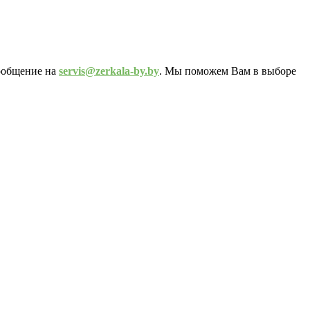
сообщение на
servis@zerkala-by.by
. Мы поможем Вам в выборе